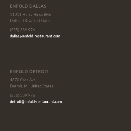
ENFOLD DALLAS
11311 Harry Hines Blvd
Dallas, TX, United States
(555) 389 976
dallas@enfold-restaurant.com
ENFOLD DETROIT
4870 Cass Ave
Detroit, MI, United States
(555) 389 976
detroit@enfold-restaurant.com