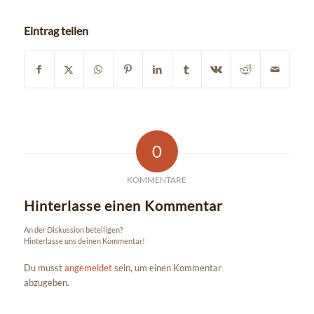
Eintrag teilen
0
KOMMENTARE
Hinterlasse einen Kommentar
An der Diskussion beteiligen?
Hinterlasse uns deinen Kommentar!
Du musst
angemeldet
sein, um einen Kommentar
abzugeben.