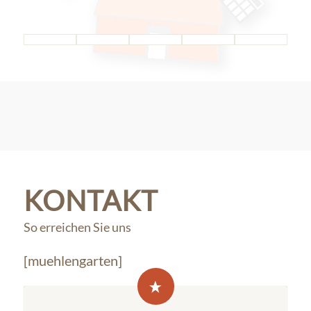
KONTAKT
So erreichen Sie uns
[muehlengarten]