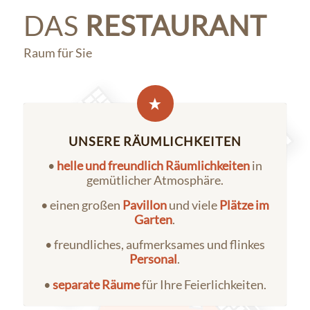
DAS
RESTAURANT
Raum für Sie
1
2
3
4
5
6
7
UNSERE RÄUMLICHKEITEN
•
helle und freundlich Räumlichkeiten
in
gemütlicher Atmosphäre.
• einen großen
Pavillon
und viele
Plätze im
Garten
.
• freundliches, aufmerksames und flinkes
Personal
.
•
separate Räume
für Ihre Feierlichkeiten.