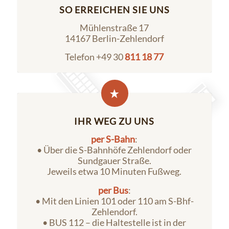
SO ERREICHEN SIE UNS
Mühlenstraße 17
14167 Berlin-Zehlendorf
Telefon +49 30
811 18 77
IHR WEG ZU UNS
per S-Bahn
:
• Über die S-Bahnhöfe Zehlendorf oder
Sundgauer Straße.
Jeweils etwa 10 Minuten Fußweg.
per Bus
:
• Mit den Linien 101 oder 110 am S-Bhf-
Zehlendorf.
• BUS 112 – die Haltestelle ist in der